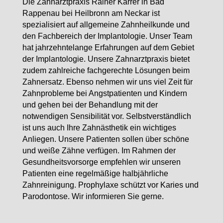
Die Zahnarztpraxis Rainer Karrer in Bad
Rappenau bei Heilbronn am Neckar ist
spezialisiert auf allgemeine Zahnheilkunde und
den Fachbereich der Implantologie. Unser Team
hat jahrzehntelange Erfahrungen auf dem Gebiet
der Implantologie. Unsere Zahnarztpraxis bietet
zudem zahlreiche fachgerechte Lösungen beim
Zahnersatz. Ebenso nehmen wir uns viel Zeit für
Zahnprobleme bei Angstpatienten und Kindern
und gehen bei der Behandlung mit der
notwendigen Sensibilität vor. Selbstverständlich
ist uns auch Ihre Zahnästhetik ein wichtiges
Anliegen. Unsere Patienten sollen über schöne
und weiße Zähne verfügen. Im Rahmen der
Gesundheitsvorsorge empfehlen wir unseren
Patienten eine regelmäßige halbjährliche
Zahnreinigung. Prophylaxe schützt vor Karies und
Parodontose. Wir informieren Sie gerne.