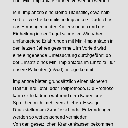
oder Mini-Implantate können verwendet werden.
Mini-Implantate sind kleine Titanstifte, etwa halb
so breit wie herkömmliche Implantate. Dadurch ist
das Einbringen in den Kieferknochen und die
Einheilung in der Regel schneller. Wir haben
umfangreiche Erfahrungen mit Mini-Implantaten in
den letzten Jahren gesammelt. Im Vorfeld wird
eine eingehende Untersuchung durchgeführt, ob
der Einsatz eines Mini-Implantates im Einzelfall für
unsere Patienten (m/w/d) infrage kommt.
Implantate bieten grundsätzlich einen sicheren
Halt für ihre Total- oder Teilprothese. Die Prothese
kann sich dadurch während dem Kauen oder
Sprechen nicht mehr verschieben. Etwaige
Druckstellen am Zahnfleisch oder Entzündungen
werden so weitestgehend vermieden.
Von den gesetzlichen Krankenkassen bekommen